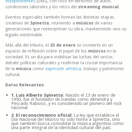
Independientes
(UMI), con foco en derechos de autor,
condiciones laborales y los retos del
streaming musical.
Eventos especiales también honran las distintas etapas
creativas de
Spinetta
, reuniendo a
músicos
de varias
generaciones que reinterpretan su obra, manteniendo vivo su
legado inestimable.
Más allá del tributo, el
23 de enero
se convierte en un
espacio de reflexión sobre el papel de los
músicos
en la
sociedad. Es un día para visibilizar las luchas del sector,
debatir políticas culturales y reafirmar la crucial importancia
de la
música
como
expresión artística
, trabajo y patrimonio
cultural.
Datos Relevantes:
1. Luis Alberto Spinetta:
Nacido el 23 de enero de
1950, fue el fundador de bandas como Almendra y
Pescado Rabioso, y es considerado un pionero del rock
nacional.
2. El reconocimiento oficial:
La ley que establece el
Día Nacional del Músico no solo honra a Spinetta, sino
que también busca consolidar la música argentina como
una parte integral de la identidad cultural del país.