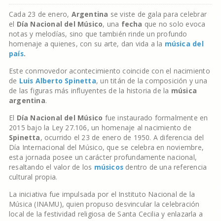
Cada 23 de enero,
Argentina
se viste de gala para celebrar
el
Día Nacional del Músico
, una
fecha
que no solo evoca
notas y melodías, sino que también rinde un profundo
homenaje a quienes, con su arte, dan vida a la
música del
país
.
Este conmovedor acontecimiento coincide con el nacimiento
de
Luis Alberto Spinetta
, un titán de la composición y una
de las figuras más influyentes de la historia de la
música
argentina
.
El
Día Nacional del Músico
fue instaurado formalmente en
2015 bajo la Ley 27.106, un homenaje al nacimiento de
Spinetta
, ocurrido el 23 de enero de 1950. A diferencia del
Día Internacional del Músico, que se celebra en noviembre,
esta jornada posee un carácter profundamente nacional,
resaltando el valor de los
músicos
dentro de una referencia
cultural propia.
La iniciativa fue impulsada por el Instituto Nacional de la
Música (INAMU), quien propuso desvincular la celebración
local de la festividad religiosa de Santa Cecilia y enlazarla a