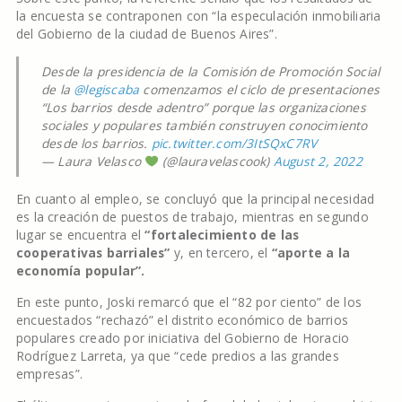
la encuesta se contraponen con “la especulación inmobiliaria
del Gobierno de la ciudad de Buenos Aires”.
Desde la presidencia de la Comisión de Promoción Social
de la
@legiscaba
comenzamos el ciclo de presentaciones
“Los barrios desde adentro” porque las organizaciones
sociales y populares también construyen conocimiento
desde los barrios.
pic.twitter.com/3ItSQxC7RV
— Laura Velasco
(@lauravelascook)
August 2, 2022
En cuanto al empleo, se concluyó que la principal necesidad
es la creación de puestos de trabajo, mientras en segundo
lugar se encuentra el
“fortalecimiento de las
cooperativas barriales”
y, en tercero, el
“aporte a la
economía popular”.
En este punto, Joski remarcó que el “82 por ciento” de los
encuestados “rechazó” el distrito económico de barrios
populares creado por iniciativa del Gobierno de Horacio
Rodríguez Larreta, ya que “cede predios a las grandes
empresas”.