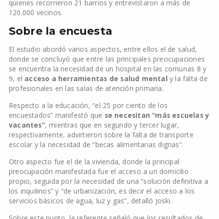
quienes recorrieron 21 barrios y entrevistaron a más de
120.000 vecinos.
Sobre la encuesta
El estudio abordó varios aspectos, entre ellos el de salud,
donde se concluyó que entre las principales preocupaciones
se encuentra la necesidad de un hospital en las comunas 8 y
9, el
acceso a herramientas de salud mental
y la falta de
profesionales en las salas de atención primaria.
Respecto a la educación, “el 25 por ciento de los
encuestados” manifestó que
se necesitan “más escuelas y
vacantes”
, mientras que en segundo y tercer lugar,
respectivamente, advirtieron sobre la falta de transporte
escolar y la necesidad de “becas alimentarias dignas”.
Otro aspecto fue el de la vivienda, donde la principal
preocupación manifestada fue el acceso a un domicilio
propio, seguida por la necesidad de una “solución definitiva a
los inquilinos” y “de urbanización, es decir el acceso a los
servicios básicos de agua, luz y gas”, detalló Joski.
Sobre este punto, la referente señaló que los resultados de