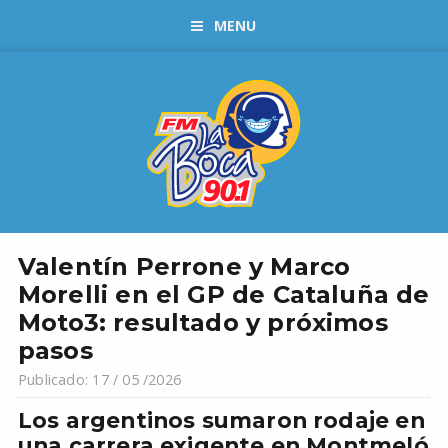
MENU
Valentín Perrone y Marco
Morelli en el GP de Cataluña de
Moto3: resultado y próximos
pasos
Publicado: 17 / 05 /2026
Los argentinos sumaron rodaje en
una carrera exigente en Montmeló