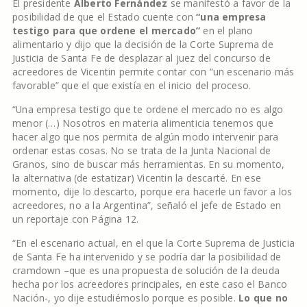
El presidente
Alberto Fernández
se manifestó a favor de la
posibilidad de que el Estado cuente con
“una empresa
testigo para que ordene el mercado”
en el plano
alimentario y dijo que la decisión de la Corte Suprema de
Justicia de Santa Fe de desplazar al juez del concurso de
acreedores de Vicentin permite contar con “un escenario más
favorable” que el que existía en el inicio del proceso.
“Una empresa testigo que te ordene el mercado no es algo
menor (…) Nosotros en materia alimenticia tenemos que
hacer algo que nos permita de algún modo intervenir para
ordenar estas cosas. No se trata de la Junta Nacional de
Granos, sino de buscar más herramientas. En su momento,
la alternativa (de estatizar) Vicentin la descarté. En ese
momento, dije lo descarto, porque era hacerle un favor a los
acreedores, no a la Argentina”, señaló el jefe de Estado en
un reportaje con Página 12.
“En el escenario actual, en el que la Corte Suprema de Justicia
de Santa Fe ha intervenido y se podría dar la posibilidad de
cramdown –que es una propuesta de solución de la deuda
hecha por los acreedores principales, en este caso el Banco
Nación-, yo dije estudiémoslo porque es posible.
Lo que no