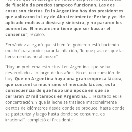
de fijación de precios tampoco funcionan. Las dos
cosas son ciertas. En la Argentina hay dos presidentes
que aplicaron la Ley de Abastecimiento: Perón y yo. He
aplicado multas a diestra y siniestra, y no pararon los
aumentos. El mecanismo tiene que ser buscar el
consenso”
, recalcó.
Fernández aseguró que si bien “el gobierno está haciendo
mucho” para poder parar la inflación, “lo que pasa es que las
herramientas no alcanzan”.
“Hay un problema estructural en Argentina, que se ha
desarrollado a lo largo de los años. No es una cuestión de
hoy.
Que en Argentina haya una gran empresa láctea,
que concentra muchísimo el mercado lácteo, es la
consecuencia de que hubo una época en que se
cerraron 27 mil tambos en Argentina.
El resultado es la
concentración. Y que la leche se traslade irracionalmente
cientos de kilómetros desde donde se produce, hasta donde
se pasteuriza y luego hasta donde se consume, es
irracional”, completó el Presidente.