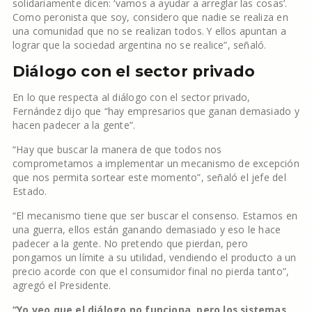
solidariamente dicen: ‘vamos a ayudar a arreglar las cosas’.
Como peronista que soy, considero que nadie se realiza en
una comunidad que no se realizan todos. Y ellos apuntan a
lograr que la sociedad argentina no se realice”, señaló.
Diálogo con el sector privado
En lo que respecta al diálogo con el sector privado,
Fernández dijo que “hay empresarios que ganan demasiado y
hacen padecer a la gente”.
“Hay que buscar la manera de que todos nos
comprometamos a implementar un mecanismo de excepción
que nos permita sortear este momento”, señaló el jefe del
Estado.
“El mecanismo tiene que ser buscar el consenso. Estamos en
una guerra, ellos están ganando demasiado y eso le hace
padecer a la gente. No pretendo que pierdan, pero
pongamos un límite a su utilidad, vendiendo el producto a un
precio acorde con que el consumidor final no pierda tanto”,
agregó el Presidente.
“Yo veo que el diálogo no funciona, pero los sistemas