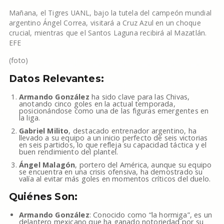
Mañana, el Tigres UANL, bajo la tutela del campeón mundial
argentino Ángel Correa, visitará a Cruz Azul en un choque
crucial, mientras que el Santos Laguna recibirá al Mazatlán.
EFE
(foto)
Datos Relevantes:
Armando González
ha sido clave para las Chivas,
anotando cinco goles en la actual temporada,
posicionándose como una de las figuras emergentes en
la liga.
Gabriel Milito
, destacado entrenador argentino, ha
llevado a su equipo a un inicio perfecto de seis victorias
en seis partidos, lo que refleja su capacidad táctica y el
buen rendimiento del plantel.
Ángel Malagón
, portero del América, aunque su equipo
se encuentra en una crisis ofensiva, ha demostrado su
valía al evitar más goles en momentos críticos del duelo.
Quiénes Son:
Armando González
: Conocido como “la hormiga”, es un
delantero mexicano que ha ganado notoriedad por su