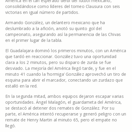
América en el tan esperado derbi del fútbol mexicano,
consolidándose como líderes del torneo Clausura con seis
victorias en igual número de partidos.
Armando González, un delantero mexicano que ha
deslumbrado a la afición, anotó su quinto gol del
campeonato, asegurando así la permanencia de las Chivas
en el primer lugar de la tabla.
El Guadalajara dominó los primeros minutos, con un América
que tardó en reaccionar. González tuvo una oportunidad
clara a los 2 minutos, pero su disparo de zurda se fue
desviado. La mejoría del América llegó tarde, y fue en el
minuto 41 cuando la ‘hormiga’ González aprovechó un tiro de
esquina para abrir el marcador, conectando un zurdazo que
estalló en la red.
En la segunda mitad, ambos equipos dejaron escapar varias
oportunidades. Ángel Malagón, el guardameta del América,
se destacó al detener dos remates de González. Por su
parte, el América intentó recuperarse y generó peligro con un
remate de Henry Martin al minuto 65, pero el empate no
llegó.