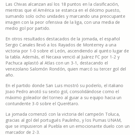
Las Chivas alcanzan así los 18 puntos en la clasificación,
mientras que el América se estanca en el décimo puesto,
sumando solo ocho unidades y marcando una preocupante
imagen con la peor ofensiva de la liga, con una media de
medio gol por partido.
En otros resultados destacados de la jornada, el español
Sergio Canales llevó a los Rayados de Monterrey a una
victoria por 1-0 sobre el León, ascendiendo al quinto lugar de
la tabla. Además, el Necaxa venció al Juárez FC por 1-2 y
Pachuca aplastó al Atlas con un 3-1, destacando el
venezolano Salomón Rondón, quien marcó su tercer gol del
año.
En el partido donde San Luis mostró su poderío, el italiano
Joao Pedro anotó su sexto gol, consolidándose como el
máximo goleador del torneo al guiar a su equipo hacia un
contundente 3-0 sobre el Querétaro.
La jornada comenzó con la victoria del campeón Toluca,
gracias al gol del portugués Paulinho, y los Pumas UNAM,
que se impusieron al Puebla en un emocionante duelo con un
marcador de 2-3.