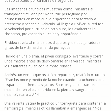
quedó captado por cámaras de seguridad.
Las imágenes difundidas muestran cómo, mientras el
trabajador circulaba por Roca, fue perseguido por
delincuentes en moto que le disparaban para forzarlo a
detenerse y robarle el vehículo. Al llegar a Bolívar, al reducir
la velocidad por el cruce de otro auto, los asaltantes lo
chocaron, provocando su caída y disparándole.
El video revela al menos dos disparos y los desgarradores
gritos de la víctima clamando por ayuda.
Herido en una pierna, el joven consiguió levantarse y correr
unos metros antes de desplomarse en la vereda, mientras
los asaltantes huían con la moto robada.
Andrés, un vecino que asistió al repartidor, relató lo ocurrido:
“Eran las once y media de la noche cuando escuchamos dos
disparos, una frenada y gritos. Salimos y encontramos al
muchacho en el piso, herido en la pierna y sangrando
mucho”, narró a A24.
Una valiente vecina le practicó un torniquete para contener la
hemorragia, mientras otros llamaban a emergencias. “Nos