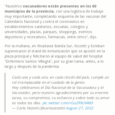
“Nuestros
vacunadores están presentes en los 60
municipios de la provincia
, con una logística de trabajo
muy importante, completando esquema de las vacunas del
Calendario Nacional y contra el coronavirus en
establecimientos sanitarios, escuelas, colegios y
universidades, plazas, parques, shoppings, eventos
deportivos y recreativos, farmacias, entre otros”, dijo.
Por la mañana, en Rivadavia Banda Sur, Vizzotti y Esteban
supervisaron el stand de inmunización que se apostó en la
plaza principal y felicitaron al equipo de salud del hospital
“Enfermero Santos Villagra”, por su gran tarea, antes, a lo
largo y después de la pandemia.
Cada una y cada uno, en cada rincón del país, cumple un
rol irremplazable en el cuidado de la gente.
Hoy celebramos el Día Nacional de la Vacunadora y el
Vacunador, pero nuestro agradecimiento por su enorme
tarea, su compromiso, su esfuerzo y sobre todo su amor
es todos los días.
pic.twitter.com/rGu299UMM3
— Carla Vizzotti (@carlavizzotti)
August 27, 2022