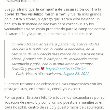
Rivadavia Banda Sur.
Luego, afirmó que
la campaña de vacunación contra la
Covid 19 “los visibilizó muchísimo”
, y fue “la más grande
de nuestra historia”, y agregó que “recién está bajando un
poquito la demanda de vacunas para coronavirus y los
vacunadores ya se están preparando para la campaña contra
el sarampión y la polio, que comienza el 1 de octubre”.
Inmenso trabajo antes de la pandemia, acercando las
vacunas a la población; durante la pandemia, en la
campaña de vacunación más grande de nuestra historia.
Ahora, preparando la campaña de vacunación contra
sarampión y polio, con el mismo amor de siempre.
Feliz día y gracias
https://t.co/Tx1Xc7BxOn
— Carla Vizzotti (@carlavizzotti)
August 26, 2022
“Siempre tratamos de celebrar los días importantes con los
protagonistas, en territorio”, concluyó Vizzotti.
Por su parte, Esteban felicitó a todos los vacunadores por su
vocación de servicio y compromiso puesto en manifiesto en
cada hospital, centro de salud y puesto móvil de vacunación.