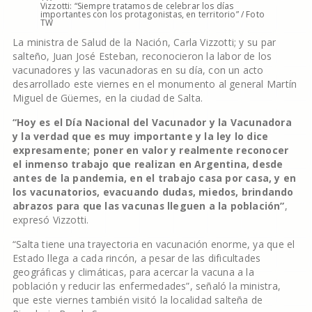
Vizzotti: “Siempre tratamos de celebrar los días
importantes con los protagonistas, en territorio” / Foto
TW
La ministra de Salud de la Nación, Carla Vizzotti; y su par
salteño, Juan José Esteban, reconocieron la labor de los
vacunadores y las vacunadoras en su día, con un acto
desarrollado este viernes en el monumento al general Martín
Miguel de Güemes, en la ciudad de Salta.
“Hoy es el Día Nacional del Vacunador y la Vacunadora
y la verdad que es muy importante y la ley lo dice
expresamente; poner en valor y realmente reconocer
el inmenso trabajo que realizan en Argentina, desde
antes de la pandemia, en el trabajo casa por casa, y en
los vacunatorios, evacuando dudas, miedos, brindando
abrazos para que las vacunas lleguen a la población”
,
expresó Vizzotti.
“Salta tiene una trayectoria en vacunación enorme, ya que el
Estado llega a cada rincón, a pesar de las dificultades
geográficas y climáticas, para acercar la vacuna a la
población y reducir las enfermedades”, señaló la ministra,
que este viernes también visitó la localidad salteña de