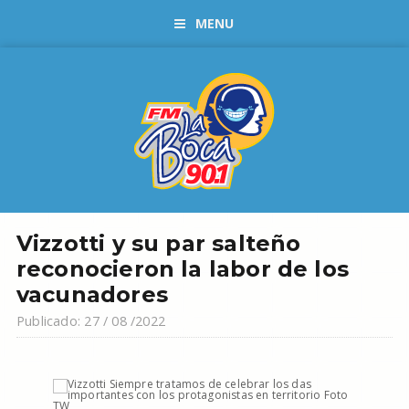
MENU
Vizzotti y su par salteño
reconocieron la labor de los
vacunadores
Publicado: 27 / 08 /2022