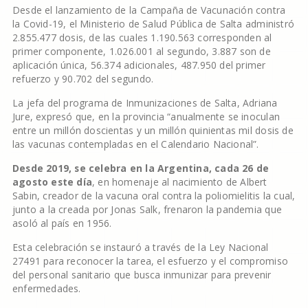
Desde el lanzamiento de la Campaña de Vacunación contra
la Covid-19, el Ministerio de Salud Pública de Salta administró
2.855.477 dosis, de las cuales 1.190.563 corresponden al
primer componente, 1.026.001 al segundo, 3.887 son de
aplicación única, 56.374 adicionales, 487.950 del primer
refuerzo y 90.702 del segundo.
La jefa del programa de Inmunizaciones de Salta, Adriana
Jure, expresó que, en la provincia “anualmente se inoculan
entre un millón doscientas y un millón quinientas mil dosis de
las vacunas contempladas en el Calendario Nacional”.
Desde 2019, se celebra en la Argentina, cada 26 de
agosto este día
, en homenaje al nacimiento de Albert
Sabin, creador de la vacuna oral contra la poliomielitis la cual,
junto a la creada por Jonas Salk, frenaron la pandemia que
asoló al país en 1956.
Esta celebración se instauró a través de la Ley Nacional
27491 para reconocer la tarea, el esfuerzo y el compromiso
del personal sanitario que busca inmunizar para prevenir
enfermedades.