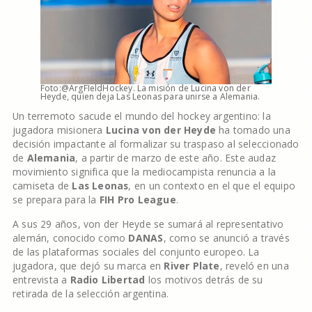
Foto:@ArgFIeldHockey. La misión de Lucina von der
Heyde, quien deja Las Leonas para unirse a Alemania.
Un terremoto sacude el mundo del hockey argentino: la
jugadora misionera
Lucina von der Heyde
ha tomado una
decisión impactante al formalizar su traspaso al seleccionado
de
Alemania
, a partir de marzo de este año. Este audaz
movimiento significa que la mediocampista renuncia a la
camiseta de
Las Leonas
, en un contexto en el que el equipo
se prepara para la
FIH Pro League
.
A sus 29 años, von der Heyde se sumará al representativo
alemán, conocido como
DANAS
, como se anunció a través
de las plataformas sociales del conjunto europeo. La
jugadora, que dejó su marca en
River Plate
, reveló en una
entrevista a
Radio Libertad
los motivos detrás de su
retirada de la selección argentina.