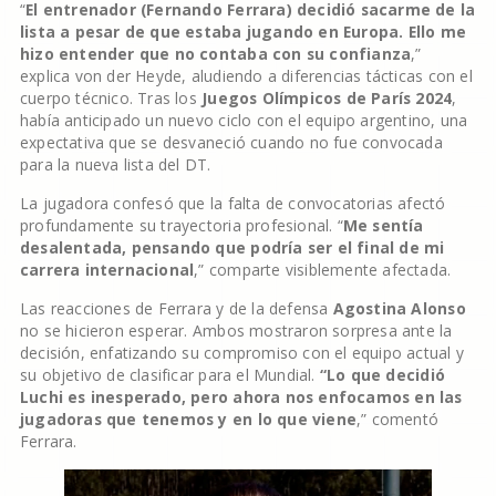
“
El entrenador (Fernando Ferrara) decidió sacarme de la
lista a pesar de que estaba jugando en Europa. Ello me
hizo entender que no contaba con su confianza
,”
explica von der Heyde, aludiendo a diferencias tácticas con el
cuerpo técnico. Tras los
Juegos Olímpicos de París 2024
,
había anticipado un nuevo ciclo con el equipo argentino, una
expectativa que se desvaneció cuando no fue convocada
para la nueva lista del DT.
La jugadora confesó que la falta de convocatorias afectó
profundamente su trayectoria profesional. “
Me sentía
desalentada, pensando que podría ser el final de mi
carrera internacional
,” comparte visiblemente afectada.
Las reacciones de Ferrara y de la defensa
Agostina Alonso
no se hicieron esperar. Ambos mostraron sorpresa ante la
decisión, enfatizando su compromiso con el equipo actual y
su objetivo de clasificar para el Mundial.
“Lo que decidió
Luchi es inesperado, pero ahora nos enfocamos en las
jugadoras que tenemos y en lo que viene
,” comentó
Ferrara.