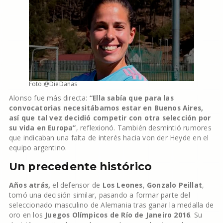
Foto:@DieDanas
Alonso fue más directa:
“Ella sabía que para las
convocatorias necesitábamos estar en Buenos Aires,
así que tal vez decidió competir con otra selección por
su vida en Europa”
, reflexionó. También desmintió rumores
que indicaban una falta de interés hacia von der Heyde en el
equipo argentino.
Un precedente histórico
Años atrás,
el defensor de
Los Leones
,
Gonzalo Peillat
,
tomó una decisión similar, pasando a formar parte del
seleccionado masculino de Alemania tras ganar la medalla de
oro en los
Juegos Olímpicos de Río de Janeiro 2016
. Su