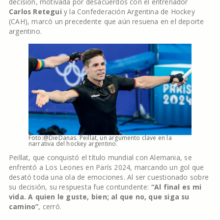
decisión, motivada por desacuerdos con el entrenador
Carlos Retegui
y la Confederación Argentina de Hockey
(CAH), marcó un precedente que aún resuena en el deporte
argentino.
Foto:@DieDanas. Peillat, un argumento clave en la
narrativa del hockey argentino.
Peillat, que conquistó el título mundial con Alemania, se
enfrentó a Los Leones en París 2024, marcando un gol que
desató toda una ola de emociones. Al ser cuestionado sobre
su decisión, su respuesta fue contundente:
“Al final es mi
vida. A quien le guste, bien; al que no, que siga su
camino”
, cerró.