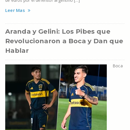
de euros por el defensor argentino […]
Leer Mas
Aranda y Gelini: Los Pibes que
Revolucionaron a Boca y Dan que
Hablar
Boca