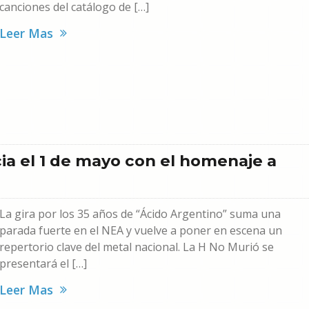
canciones del catálogo de […]
Leer Mas
cia el 1 de mayo con el homenaje a
La gira por los 35 años de “Ácido Argentino” suma una
parada fuerte en el NEA y vuelve a poner en escena un
repertorio clave del metal nacional. La H No Murió se
presentará el […]
Leer Mas