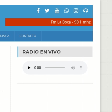
Fm La Boca - 90.1 mhz
MUSICA
CONTACTO
RADIO EN VIVO
e