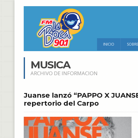
INICIO
SOBR
MUSICA
ARCHIVO DE INFORMACION
Juanse lanzó “PAPPO X JUANSE
repertorio del Carpo