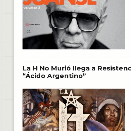
La H No Murió llega a Resisten
“Ácido Argentino”