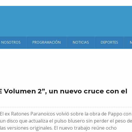
E NOSOTROS
PROGRAMACIÓN
NOTICIAS
DEPORTES
 Volumen 2”, un nuevo cruce con el
El ex Ratones Paranoicos volvió sobre la obra de Pappo con
un disco que actualiza el pulso blusero sin perder el peso d
las versiones originales. El nuevo trabajo reúne ocho