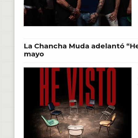
La Chancha Muda adelantó “He
mayo