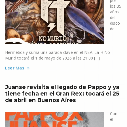
por
los 35
años
del
disco
de
Hermética y suma una parada clave en el NEA. La H No
Murió tocará el 1 de mayo de 2026 a las 21:00 […]
Leer Mas
Juanse revisita el legado de Pappo y ya
tiene fecha en el Gran Rex: tocará el 25
de abril en Buenos Aires
Con
el