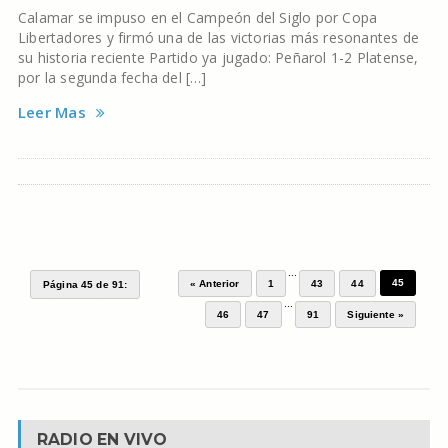
Calamar se impuso en el Campeón del Siglo por Copa
Libertadores y firmó una de las victorias más resonantes de
su historia reciente Partido ya jugado: Peñarol 1-2 Platense,
por la segunda fecha del […]
Leer Mas
...
45
« Anterior
1
43
44
Página 45 de 91:
...
46
47
91
Siguiente »
RADIO EN VIVO