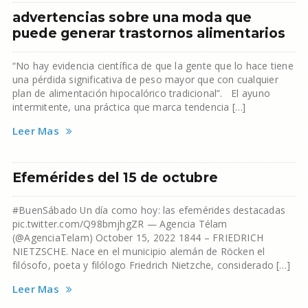
advertencias sobre una moda que
puede generar trastornos alimentarios
“No hay evidencia científica de que la gente que lo hace tiene
una pérdida significativa de peso mayor que con cualquier
plan de alimentación hipocalórico tradicional”. El ayuno
intermitente, una práctica que marca tendencia […]
Leer Mas
Efemérides del 15 de octubre
#BuenSábado Un día como hoy: las efemérides destacadas
pic.twitter.com/Q98bmjhgZR — Agencia Télam
(@AgenciaTelam) October 15, 2022 1844 – FRIEDRICH
NIETZSCHE. Nace en el municipio alemán de Röcken el
filósofo, poeta y filólogo Friedrich Nietzche, considerado […]
Leer Mas