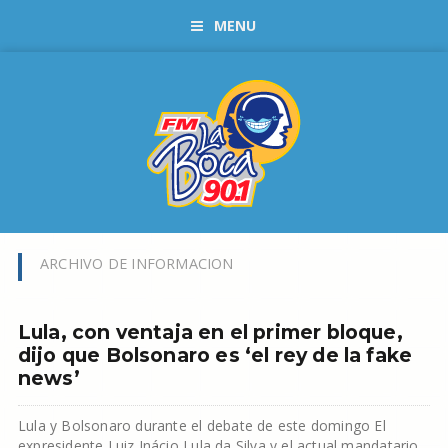
MENU
ARCHIVO DE INFORMACION
Lula, con ventaja en el primer bloque,
dijo que Bolsonaro es ‘el rey de la fake
news’
Lula y Bolsonaro durante el debate de este domingo El
expresidente Luiz Inácio Lula da Silva y el actual mandatario