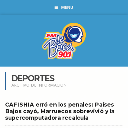
MENU
DEPORTES
ARCHIVO DE INFORMACION
CAFISHIA erró en los penales: Países
Bajos cayó, Marruecos sobrevivió y la
supercomputadora recalcula